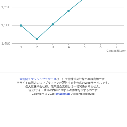
CanvasJS.com
大乱闘スマッシュブラザーズ
は、任天堂株式会社様の登録商標です。
当サイトは個人のスマブラファンが運営する非公式のWebサービスです。
任天堂株式会社様、他関連企業様とは一切関係ありません。
下記はサイト独自の内容に関する著作権を示すものです。
Copyright © 2026
smashmate
All rights reserved.