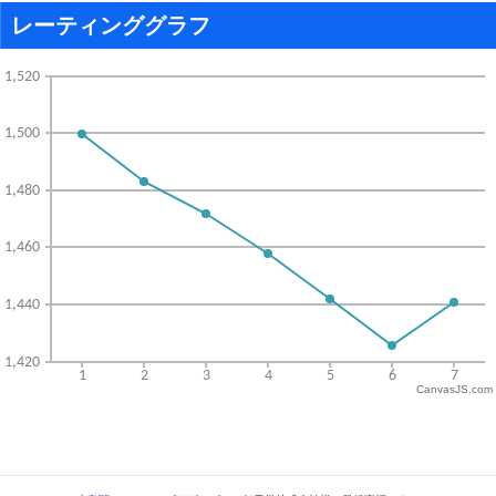
レーティンググラフ
CanvasJS.com