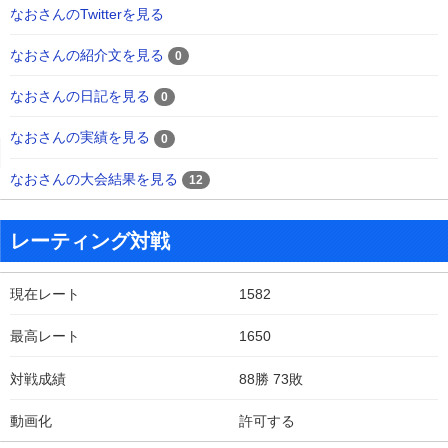
なおさんのTwitterを見る
なおさんの紹介文を見る
0
なおさんの日記を見る
0
なおさんの実績を見る
0
なおさんの大会結果を見る
12
レーティング対戦
現在レート
1582
最高レート
1650
対戦成績
88勝 73敗
動画化
許可する