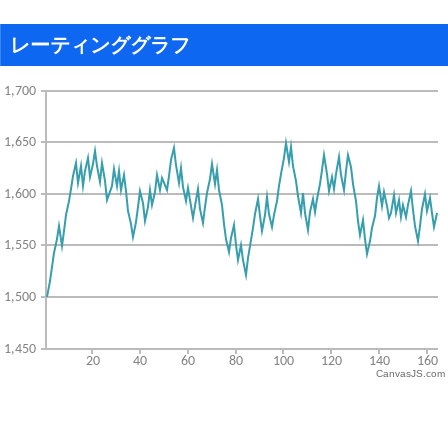
レーティンググラフ
CanvasJS.com