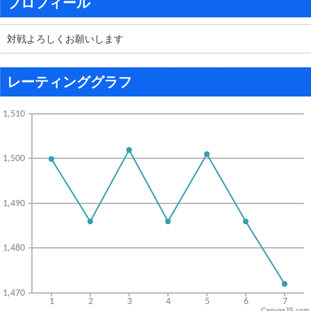
プロフィール
対戦よろしくお願いします
レーティンググラフ
CanvasJS.com