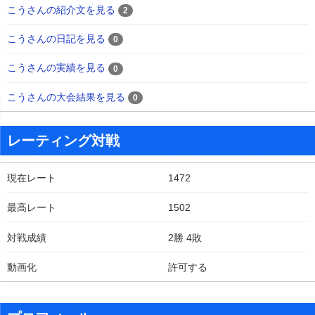
こうさんの紹介文を見る
2
こうさんの日記を見る
0
こうさんの実績を見る
0
こうさんの大会結果を見る
0
レーティング対戦
現在レート
1472
最高レート
1502
対戦成績
2勝 4敗
動画化
許可する