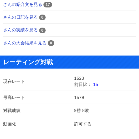
さんの紹介文を見る
17
さんの日記を見る
0
さんの実績を見る
0
さんの大会結果を見る
0
レーティング対戦
1523
現在レート
前日比：
-15
最高レート
1579
対戦成績
9勝 8敗
動画化
許可する