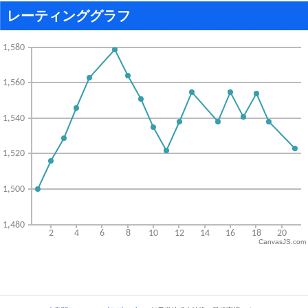
レーティンググラフ
CanvasJS.com