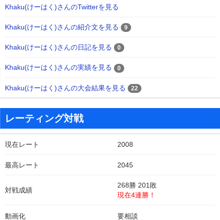
Khaku(けーはく)さんのTwitterを見る
Khaku(けーはく)さんの紹介文を見る
9
Khaku(けーはく)さんの日記を見る
0
Khaku(けーはく)さんの実績を見る
0
Khaku(けーはく)さんの大会結果を見る
22
レーティング対戦
現在レート
2008
最高レート
2045
268勝 201敗
対戦成績
現在4連勝！
動画化
要相談