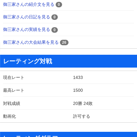
御三家さんの紹介文を見る
0
御三家さんの日記を見る
0
御三家さんの実績を見る
0
御三家さんの大会結果を見る
26
レーティング対戦
現在レート
1433
最高レート
1500
対戦成績
20勝 24敗
動画化
許可する