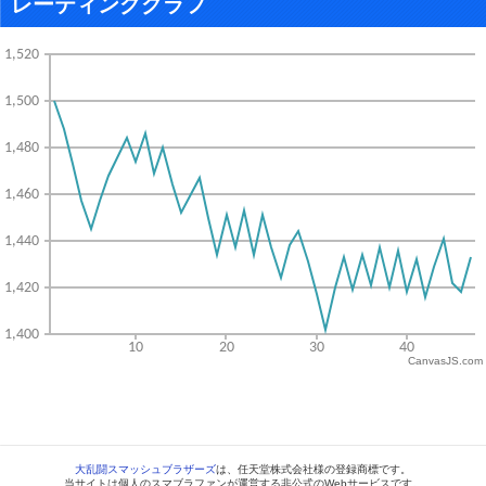
レーティンググラフ
CanvasJS.com
大乱闘スマッシュブラザーズ
は、任天堂株式会社様の登録商標です。
当サイトは個人のスマブラファンが運営する非公式のWebサービスです。