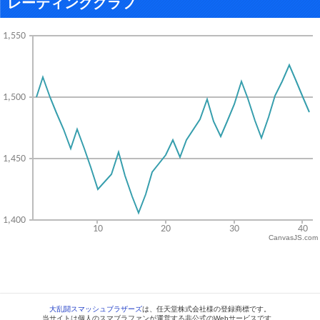
レーティンググラフ
CanvasJS.com
大乱闘スマッシュブラザーズ
は、任天堂株式会社様の登録商標です。
当サイトは個人のスマブラファンが運営する非公式のWebサービスです。