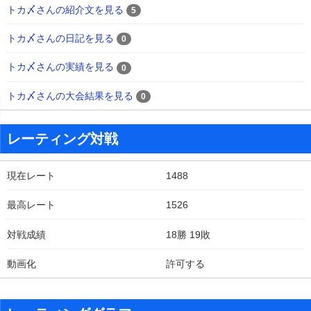
トカ〆さんの紹介文を見る
5
トカ〆さんの日記を見る
0
トカ〆さんの実績を見る
0
トカ〆さんの大会結果を見る
0
レーティング対戦
現在レート
1488
最高レート
1526
対戦成績
18勝 19敗
動画化
許可する