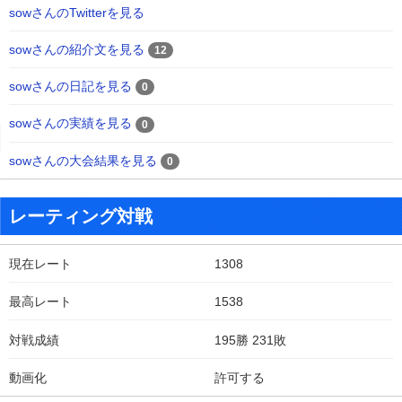
sowさんのTwitterを見る
sowさんの紹介文を見る
12
sowさんの日記を見る
0
sowさんの実績を見る
0
sowさんの大会結果を見る
0
レーティング対戦
現在レート
1308
最高レート
1538
対戦成績
195勝 231敗
動画化
許可する