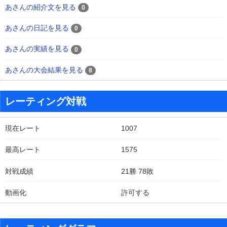
あさんの紹介文を見る
0
あさんの日記を見る
0
あさんの実績を見る
0
あさんの大会結果を見る
8
レーティング対戦
現在レート
1007
最高レート
1575
対戦成績
21勝 78敗
動画化
許可する