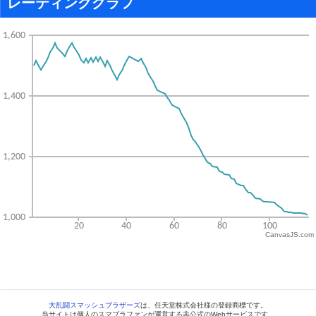
レーティンググラフ
CanvasJS.com
大乱闘スマッシュブラザーズ
は、任天堂株式会社様の登録商標です。
当サイトは個人のスマブラファンが運営する非公式のWebサービスです。