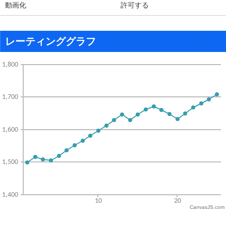
動画化
許可する
レーティンググラフ
CanvasJS.com