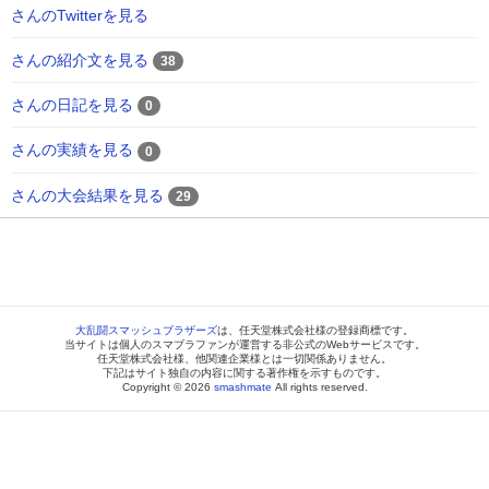
さんのTwitterを見る
さんの紹介文を見る
38
さんの日記を見る
0
さんの実績を見る
0
さんの大会結果を見る
29
大乱闘スマッシュブラザーズ
は、任天堂株式会社様の登録商標です。
当サイトは個人のスマブラファンが運営する非公式のWebサービスです。
任天堂株式会社様、他関連企業様とは一切関係ありません。
下記はサイト独自の内容に関する著作権を示すものです。
Copyright © 2026
smashmate
All rights reserved.