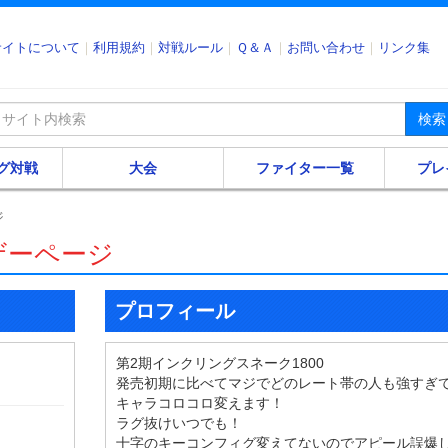
サイトについて
利用規約
対戦ルール
Ｑ＆Ａ
お問い合わせ
リンク集
検索
グ対戦
大会
ファイター一覧
プレ
ジ
ザーページ
プロフィール
第2期インクリングスネーク1800
発売初期に比べてマジでどのレート帯の人も強すぎ
キャラコロコロ変えます！
ラグ抜けいつでも！
十字のキーコンフィグ変えてないのでアピール誤爆