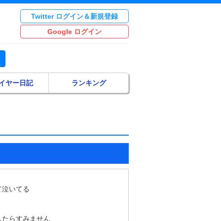
Twitter ログイン＆新規登録
Google ログイン
イヤー日記
ランキング
て泣いてる
したらすみません