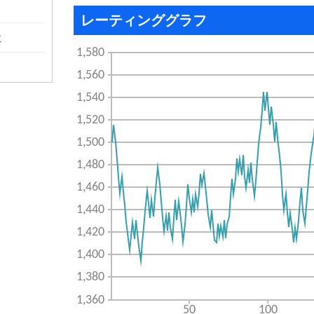
レーティンググラフ
敗