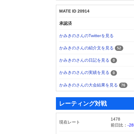
MATE ID 20914
承認済
かみきのさんのTwitterを見る
かみきのさんの紹介文を見る
52
かみきのさんの日記を見る
0
かみきのさんの実績を見る
0
かみきのさんの大会結果を見る
76
レーティング対戦
1478
現在レート
前日比：
-28