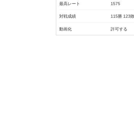
最高レート
1575
対戦成績
115勝 123
動画化
許可する