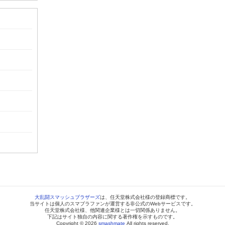
大乱闘スマッシュブラザーズ
は、任天堂株式会社様の登録商標です。
当サイトは個人のスマブラファンが運営する非公式のWebサービスです。
任天堂株式会社様、他関連企業様とは一切関係ありません。
下記はサイト独自の内容に関する著作権を示すものです。
Copyright © 2026
smashmate
All rights reserved.