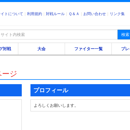
サイトについて
利用規約
対戦ルール
Ｑ＆Ａ
お問い合わせ
リンク集
検索
グ対戦
大会
ファイター一覧
プレ
ページ
プロフィール
よろしくお願いします。