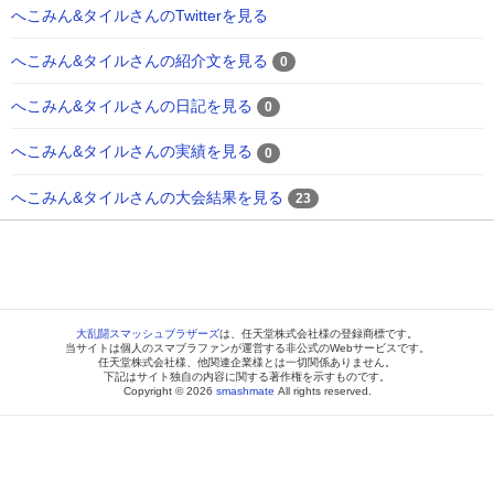
へこみん&タイルさんのTwitterを見る
へこみん&タイルさんの紹介文を見る
0
へこみん&タイルさんの日記を見る
0
へこみん&タイルさんの実績を見る
0
へこみん&タイルさんの大会結果を見る
23
大乱闘スマッシュブラザーズ
は、任天堂株式会社様の登録商標です。
当サイトは個人のスマブラファンが運営する非公式のWebサービスです。
任天堂株式会社様、他関連企業様とは一切関係ありません。
下記はサイト独自の内容に関する著作権を示すものです。
Copyright © 2026
smashmate
All rights reserved.