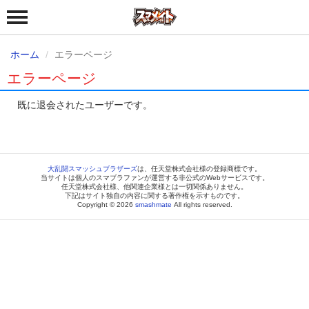
ホーム
エラーページ
エラーページ
既に退会されたユーザーです。
大乱闘スマッシュブラザーズ
は、任天堂株式会社様の登録商標です。
当サイトは個人のスマブラファンが運営する非公式のWebサービスです。
任天堂株式会社様、他関連企業様とは一切関係ありません。
下記はサイト独自の内容に関する著作権を示すものです。
Copyright © 2026
smashmate
All rights reserved.