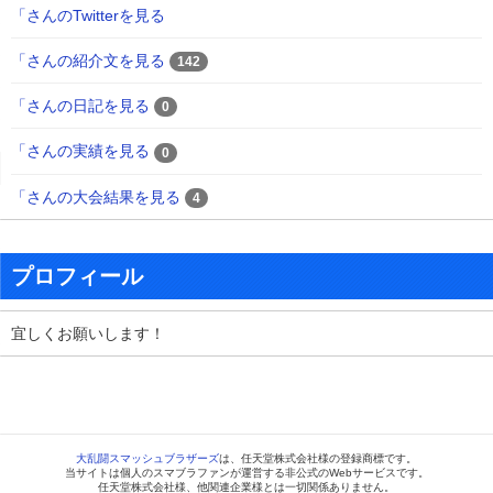
「さんのTwitterを見る
「さんの紹介文を見る
142
「さんの日記を見る
0
「さんの実績を見る
0
「さんの大会結果を見る
4
プロフィール
宜しくお願いします！
大乱闘スマッシュブラザーズ
は、任天堂株式会社様の登録商標です。
当サイトは個人のスマブラファンが運営する非公式のWebサービスです。
任天堂株式会社様、他関連企業様とは一切関係ありません。