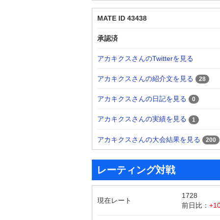
MATE ID 43438
承認済
アカキクスさんのTwitterを見る
アカキクスさんの紹介文を見る
28
アカキクスさんの日記を見る
0
アカキクスさんの実績を見る
1
アカキクスさんの大会結果を見る
200
レーティング対戦
1728
現在レート
前日比：
+1