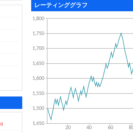
レーティンググラフ
03