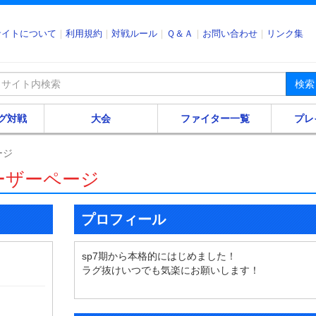
サイトについて
利用規約
対戦ルール
Ｑ＆Ａ
お問い合わせ
リンク集
検索
グ対戦
大会
ファイター一覧
プレ
ージ
ーザーページ
プロフィール
sp7期から本格的にはじめました！
ラグ抜けいつでも気楽にお願いします！