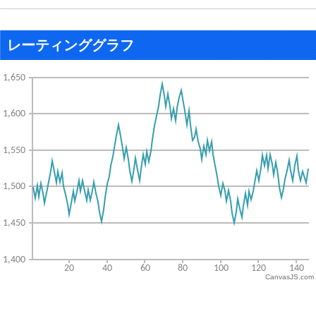
レーティンググラフ
CanvasJS.com