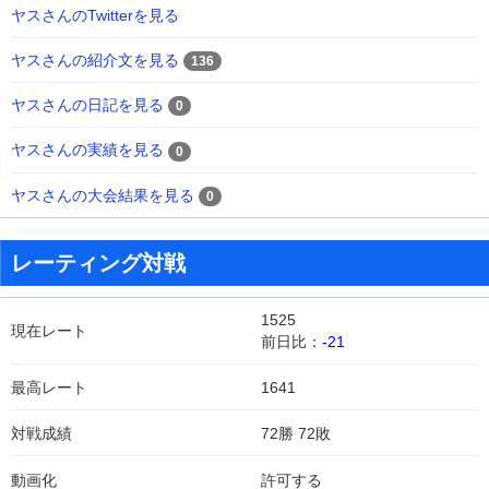
ヤスさんのTwitterを見る
ヤスさんの紹介文を見る
136
ヤスさんの日記を見る
0
ヤスさんの実績を見る
0
ヤスさんの大会結果を見る
0
レーティング対戦
1525
現在レート
前日比：
-21
最高レート
1641
対戦成績
72勝 72敗
動画化
許可する