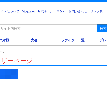
サイトについて
利用規約
対戦ルール
Ｑ＆Ａ
お問い合わせ
リンク集
検索
グ対戦
大会
ファイター一覧
プレ
ージ
ユーザーページ