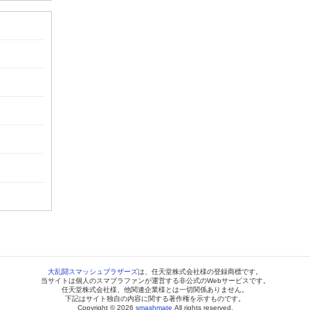
大乱闘スマッシュブラザーズ
は、任天堂株式会社様の登録商標です。
当サイトは個人のスマブラファンが運営する非公式のWebサービスです。
任天堂株式会社様、他関連企業様とは一切関係ありません。
下記はサイト独自の内容に関する著作権を示すものです。
Copyright © 2026
smashmate
All rights reserved.