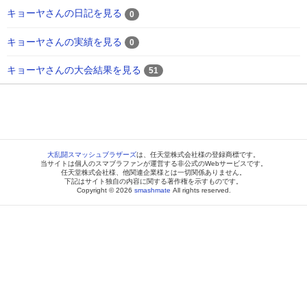
キョーヤさんの日記を見る
0
キョーヤさんの実績を見る
0
キョーヤさんの大会結果を見る
51
大乱闘スマッシュブラザーズ
は、任天堂株式会社様の登録商標です。
当サイトは個人のスマブラファンが運営する非公式のWebサービスです。
任天堂株式会社様、他関連企業様とは一切関係ありません。
下記はサイト独自の内容に関する著作権を示すものです。
Copyright © 2026
smashmate
All rights reserved.