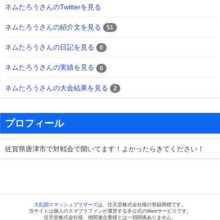
ネムたろうさんのTwitterを見る
ネムたろうさんの紹介文を見る
51
ネムたろうさんの日記を見る
0
ネムたろうさんの実績を見る
0
ネムたろうさんの大会結果を見る
2
プロフィール
佐賀県唐津市で対戦会で開いてます！よかったらきてください！
大乱闘スマッシュブラザーズ
は、任天堂株式会社様の登録商標です。
当サイトは個人のスマブラファンが運営する非公式のWebサービスです。
任天堂株式会社様、他関連企業様とは一切関係ありません。