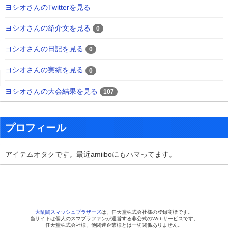
ヨシオさんのTwitterを見る
ヨシオさんの紹介文を見る
0
ヨシオさんの日記を見る
0
ヨシオさんの実績を見る
0
ヨシオさんの大会結果を見る
107
プロフィール
アイテムオタクです。最近amiiboにもハマってます。
大乱闘スマッシュブラザーズ
は、任天堂株式会社様の登録商標です。
当サイトは個人のスマブラファンが運営する非公式のWebサービスです。
任天堂株式会社様、他関連企業様とは一切関係ありません。