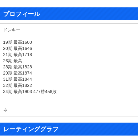
プロフィール
ドンキー
19期 最高1600
20期 最高1646
21期 最高1718
26期 最高
28期 最高1828
29期 最高1874
31期 最高1844
32期 最高1822
34期 最高1903 477勝458敗
ネ
レーティンググラフ