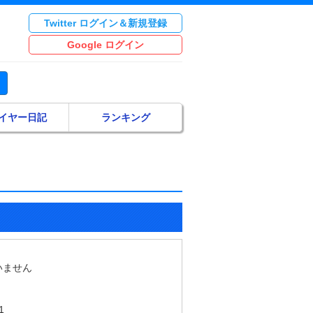
Twitter ログイン＆新規登録
Google ログイン
イヤー日記
ランキング
いません
1