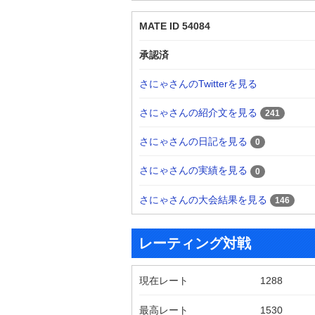
MATE ID 54084
承認済
さにゃさんのTwitterを見る
さにゃさんの紹介文を見る
241
さにゃさんの日記を見る
0
さにゃさんの実績を見る
0
さにゃさんの大会結果を見る
146
レーティング対戦
現在レート
1288
最高レート
1530