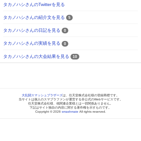
タカノハシさんのTwitterを見る
タカノハシさんの紹介文を見る
5
タカノハシさんの日記を見る
0
タカノハシさんの実績を見る
0
タカノハシさんの大会結果を見る
10
大乱闘スマッシュブラザーズ
は、任天堂株式会社様の登録商標です。
当サイトは個人のスマブラファンが運営する非公式のWebサービスです。
任天堂株式会社様、他関連企業様とは一切関係ありません。
下記はサイト独自の内容に関する著作権を示すものです。
Copyright © 2026
smashmate
All rights reserved.