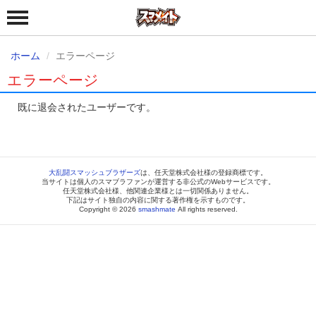
ホーム
エラーページ
エラーページ
既に退会されたユーザーです。
大乱闘スマッシュブラザーズ
は、任天堂株式会社様の登録商標です。
当サイトは個人のスマブラファンが運営する非公式のWebサービスです。
任天堂株式会社様、他関連企業様とは一切関係ありません。
下記はサイト独自の内容に関する著作権を示すものです。
Copyright © 2026
smashmate
All rights reserved.