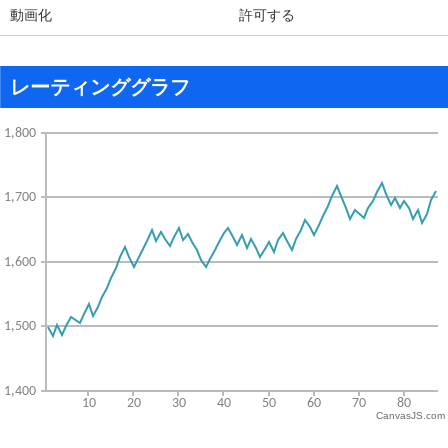
動画化
許可する
レーティンググラフ
CanvasJS.com