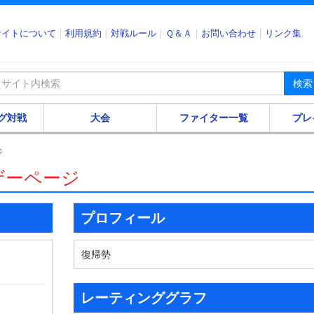
サイトについて
利用規約
対戦ルール
Ｑ＆Ａ
お問い合わせ
リンク集
検索
グ対戦
大会
ファイター一覧
プレ
ジ
ザーページ
プロフィール
復帰勢
レーティンググラフ