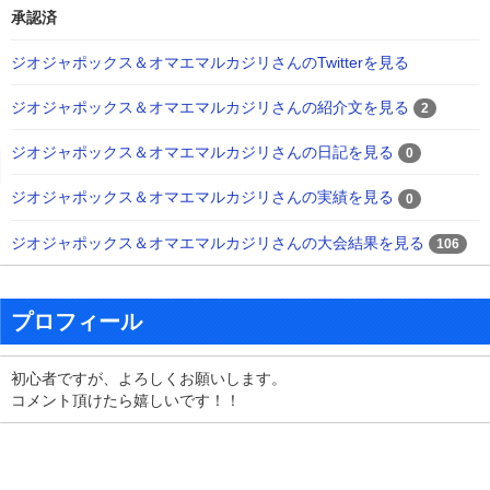
承認済
ジオジャポックス＆オマエマルカジリさんのTwitterを見る
ジオジャポックス＆オマエマルカジリさんの紹介文を見る
2
ジオジャポックス＆オマエマルカジリさんの日記を見る
0
ジオジャポックス＆オマエマルカジリさんの実績を見る
0
ジオジャポックス＆オマエマルカジリさんの大会結果を見る
106
プロフィール
初心者ですが、よろしくお願いします。
コメント頂けたら嬉しいです！！