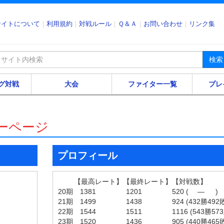
サイトについて
利用規約
対戦ルール
Ｑ＆Ａ
お問い合わせ
リンク集
検索
グ対戦
大会
ファイター一覧
プレ
ザーページ
プロフィール
【最高レート】【最終レート】【対戦数】
20期 1381 1201 520 ( ― )
21期 1499 1438 924 (432勝492敗
22期 1544 1511 1116 (543勝573
23期 1520 1436 905 (440勝465敗