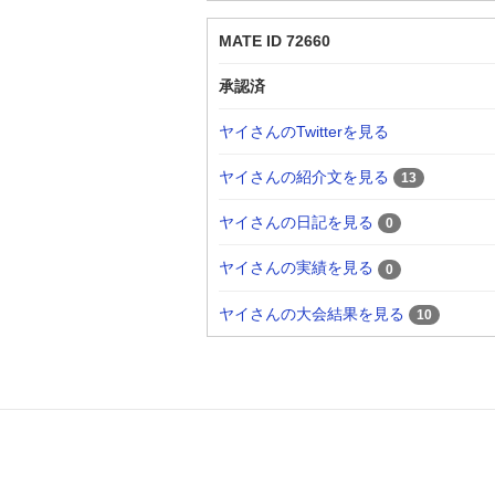
MATE ID 72660
承認済
ヤイさんのTwitterを見る
ヤイさんの紹介文を見る
13
ヤイさんの日記を見る
0
ヤイさんの実績を見る
0
ヤイさんの大会結果を見る
10