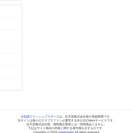
大乱闘スマッシュブラザーズ
は、任天堂株式会社様の登録商標です。
当サイトは個人のスマブラファンが運営する非公式のWebサービスです。
任天堂株式会社様、他関連企業様とは一切関係ありません。
下記はサイト独自の内容に関する著作権を示すものです。
Copyright © 2026
smashmate
All rights reserved.