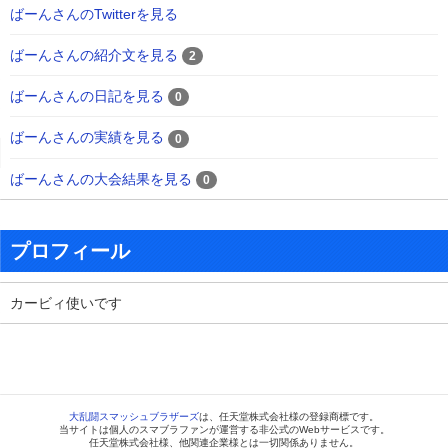
ばーんさんのTwitterを見る
ばーんさんの紹介文を見る
2
ばーんさんの日記を見る
0
ばーんさんの実績を見る
0
ばーんさんの大会結果を見る
0
プロフィール
カービィ使いです
大乱闘スマッシュブラザーズ
は、任天堂株式会社様の登録商標です。
当サイトは個人のスマブラファンが運営する非公式のWebサービスです。
任天堂株式会社様、他関連企業様とは一切関係ありません。