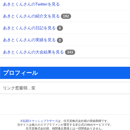
あきとくんさんのTwitterを見る
あきとくんさんの紹介文を見る
192
あきとくんさんの日記を見る
6
あきとくんさんの実績を見る
0
あきとくんさんの大会結果を見る
343
プロフィール
リンク窓最弱…笑
大乱闘スマッシュブラザーズ
は、任天堂株式会社様の登録商標です。
当サイトは個人のスマブラファンが運営する非公式のWebサービスです。
任天堂株式会社様、他関連企業様とは一切関係ありません。