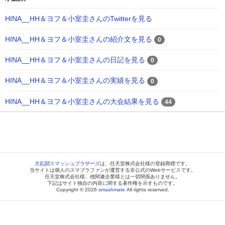
HINA__HH＆ヨフ＆小室圭さんのTwitterを見る
HINA__HH＆ヨフ＆小室圭さんの紹介文を見る
0
HINA__HH＆ヨフ＆小室圭さんの日記を見る
0
HINA__HH＆ヨフ＆小室圭さんの実績を見る
0
HINA__HH＆ヨフ＆小室圭さんの大会結果を見る
44
大乱闘スマッシュブラザーズ
は、任天堂株式会社様の登録商標です。
当サイトは個人のスマブラファンが運営する非公式のWebサービスです。
任天堂株式会社様、他関連企業様とは一切関係ありません。
下記はサイト独自の内容に関する著作権を示すものです。
Copyright © 2026
smashmate
All rights reserved.