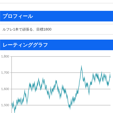
プロフィール
ルフレ1本で頑張る、目標1800
レーティンググラフ