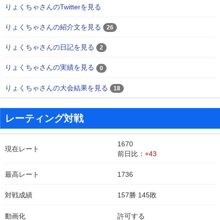
りょくちゃさんのTwitterを見る
りょくちゃさんの紹介文を見る
26
りょくちゃさんの日記を見る
2
りょくちゃさんの実績を見る
0
りょくちゃさんの大会結果を見る
18
レーティング対戦
1670
現在レート
前日比：
+43
最高レート
1736
対戦成績
157勝 145敗
動画化
許可する