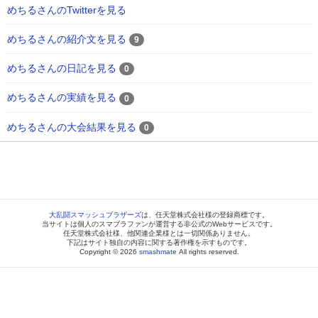
めちるさんのTwitterを見る
めちるさんの紹介文を見る
9
めちるさんの日記を見る
0
めちるさんの実績を見る
0
めちるさんの大会結果を見る
0
大乱闘スマッシュブラザーズ
は、任天堂株式会社様の登録商標です。
当サイトは個人のスマブラファンが運営する非公式のWebサービスです。
任天堂株式会社様、他関連企業様とは一切関係ありません。
下記はサイト独自の内容に関する著作権を示すものです。
Copyright © 2026
smashmate
All rights reserved.