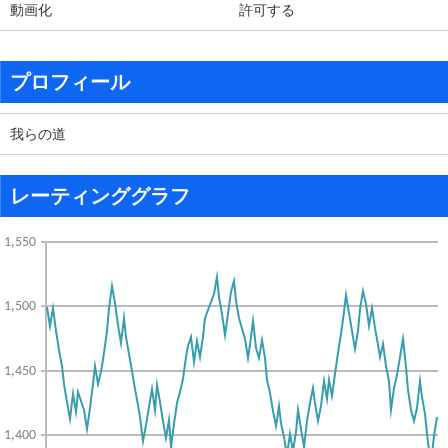
動画化
許可する
プロフィール
我らの道
レーティンググラフ