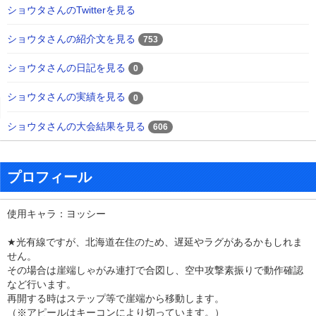
ショウタさんのTwitterを見る
ショウタさんの紹介文を見る
753
ショウタさんの日記を見る
0
ショウタさんの実績を見る
0
ショウタさんの大会結果を見る
606
プロフィール
使用キャラ：ヨッシー
★光有線ですが、北海道在住のため、遅延やラグがあるかもしれま
せん。
その場合は崖端しゃがみ連打で合図し、空中攻撃素振りで動作確認
など行います。
再開する時はステップ等で崖端から移動します。
（※アピールはキーコンにより切っています。）