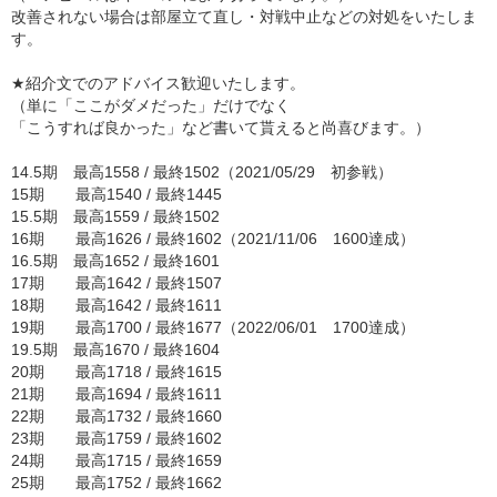
改善されない場合は部屋立て直し・対戦中止などの対処をいたしま
す。
★紹介文でのアドバイス歓迎いたします。
（単に「ここがダメだった」だけでなく
「こうすれば良かった」など書いて貰えると尚喜びます。）
14.5期 最高1558 / 最終1502（2021/05/29 初参戦）
15期 最高1540 / 最終1445
15.5期 最高1559 / 最終1502
16期 最高1626 / 最終1602（2021/11/06 1600達成）
16.5期 最高1652 / 最終1601
17期 最高1642 / 最終1507
18期 最高1642 / 最終1611
19期 最高1700 / 最終1677（2022/06/01 1700達成）
19.5期 最高1670 / 最終1604
20期 最高1718 / 最終1615
21期 最高1694 / 最終1611
22期 最高1732 / 最終1660
23期 最高1759 / 最終1602
24期 最高1715 / 最終1659
25期 最高1752 / 最終1662