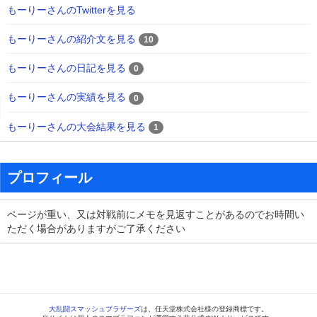
もーりーさんのTwitterを見る
もーりーさんの紹介文を見る
10
もーりーさんの日記を見る
0
もーりーさんの実績を見る
0
もーりーさんの大会結果を見る
1
プロフィール
ページが重い、又は対戦前にメモを見返すことがあるのでお時間い
ただく場合がありますがご了承ください
大乱闘スマッシュブラザーズ
は、任天堂株式会社様の登録商標です。