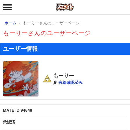
ホーム
もーりーさんのユーザーページ
もーりーさんのユーザーページ
ユーザー情報
もーりー
有線確認済み
MATE ID 94648
承認済