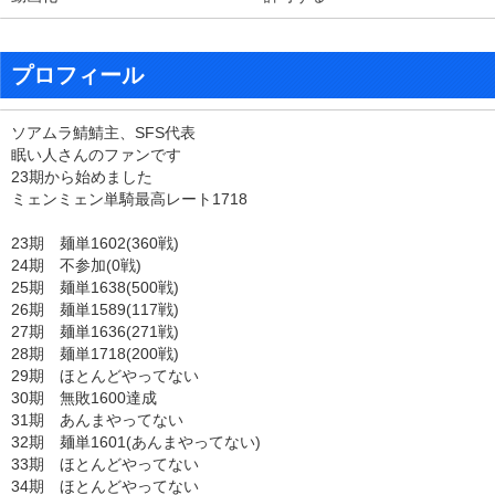
プロフィール
ソアムラ鯖鯖主、SFS代表
眠い人さんのファンです
23期から始めました
ミェンミェン単騎最高レート1718
23期 麺単1602(360戦)
24期 不参加(0戦)
25期 麺単1638(500戦)
26期 麺単1589(117戦)
27期 麺単1636(271戦)
28期 麺単1718(200戦)
29期 ほとんどやってない
30期 無敗1600達成
31期 あんまやってない
32期 麺単1601(あんまやってない)
33期 ほとんどやってない
34期 ほとんどやってない