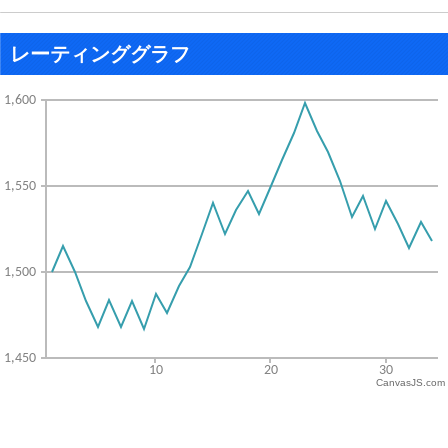
レーティンググラフ
CanvasJS.com