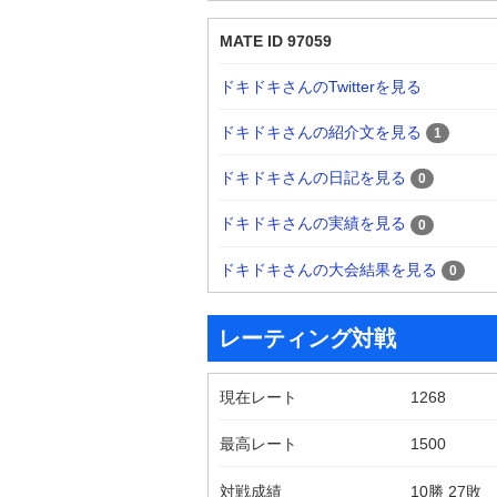
MATE ID 97059
ドキドキさんのTwitterを見る
ドキドキさんの紹介文を見る
1
ドキドキさんの日記を見る
0
ドキドキさんの実績を見る
0
ドキドキさんの大会結果を見る
0
レーティング対戦
現在レート
1268
最高レート
1500
対戦成績
10勝 27敗