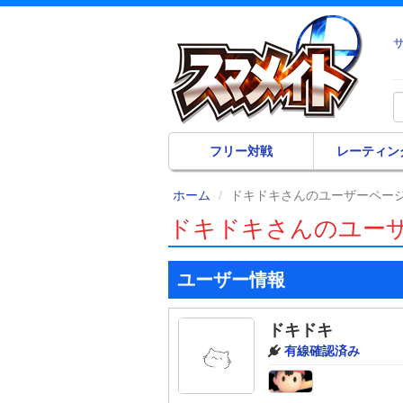
フリー対戦
レーティン
ホーム
ドキドキさんのユーザーペー
ドキドキさんのユー
ユーザー情報
ドキドキ
有線確認済み