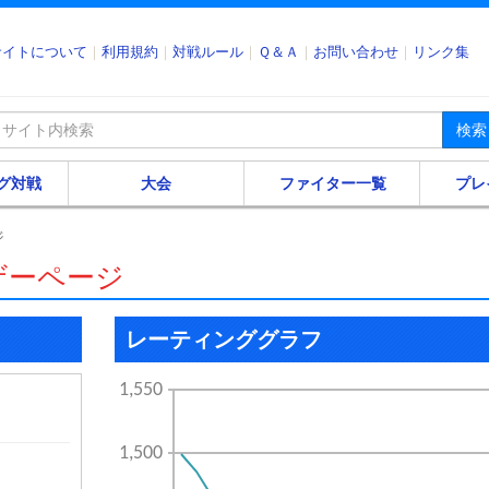
サイトについて
利用規約
対戦ルール
Ｑ＆Ａ
お問い合わせ
リンク集
検索
グ対戦
大会
ファイター一覧
プレ
ジ
ザーページ
レーティンググラフ