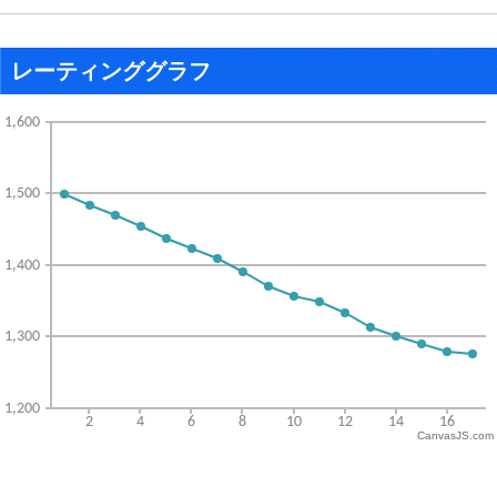
レーティンググラフ
CanvasJS.com