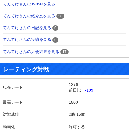
てんてけさんのTwitterを見る
てんてけさんの紹介文を見る
58
てんてけさんの日記を見る
0
てんてけさんの実績を見る
0
てんてけさんの大会結果を見る
17
レーティング対戦
1276
現在レート
前日比：
-109
最高レート
1500
対戦成績
0勝 16敗
動画化
許可する