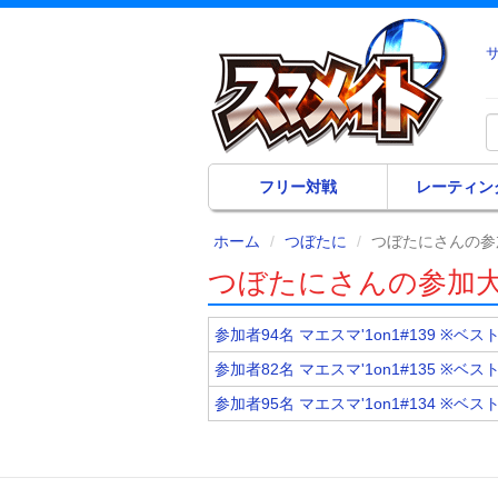
フリー対戦
レーティン
ホーム
つぼたに
つぼたにさんの参
つぼたにさんの参加
参加者94名 マエスマ'1on1#139 ※ベス
参加者82名 マエスマ'1on1#135 ※ベス
参加者95名 マエスマ'1on1#134 ※ベス