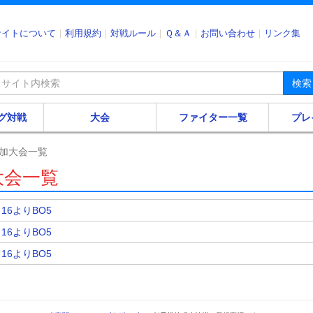
サイトについて
利用規約
対戦ルール
Ｑ＆Ａ
お問い合わせ
リンク集
検索
グ対戦
大会
ファイター一覧
プレ
加大会一覧
大会一覧
ト16よりBO5
ト16よりBO5
ト16よりBO5