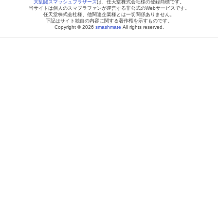
大乱闘スマッシュブラザーズ
は、任天堂株式会社様の登録商標です。
当サイトは個人のスマブラファンが運営する非公式のWebサービスです。
任天堂株式会社様、他関連企業様とは一切関係ありません。
下記はサイト独自の内容に関する著作権を示すものです。
Copyright © 2026
smashmate
All rights reserved.