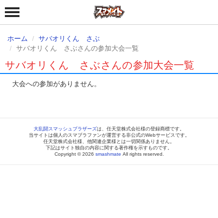
ホーム
サバオリくん さぶ
サバオリくん さぶさんの参加大会一覧
サバオリくん さぶさんの参加大会一覧
大会への参加がありません。
大乱闘スマッシュブラザーズ
は、任天堂株式会社様の登録商標です。
当サイトは個人のスマブラファンが運営する非公式のWebサービスです。
任天堂株式会社様、他関連企業様とは一切関係ありません。
下記はサイト独自の内容に関する著作権を示すものです。
Copyright © 2026
smashmate
All rights reserved.