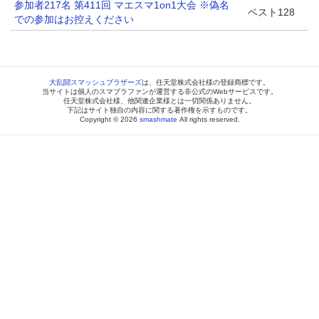
参加者217名 第411回 マエスマ1on1大会 ※偽名
ベスト128
での参加はお控えください
大乱闘スマッシュブラザーズ
は、任天堂株式会社様の登録商標です。
当サイトは個人のスマブラファンが運営する非公式のWebサービスです。
任天堂株式会社様、他関連企業様とは一切関係ありません。
下記はサイト独自の内容に関する著作権を示すものです。
Copyright © 2026
smashmate
All rights reserved.