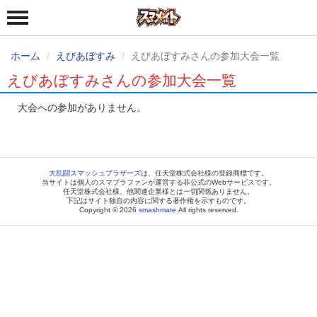
ホーム
えびあぼすみ
えびあぼすみさんの参加大会一覧
えびあぼすみさんの参加大会一覧
大会への参加がありません。
大乱闘スマッシュブラザーズ
は、任天堂株式会社様の登録商標です。
当サイトは個人のスマブラファンが運営する非公式のWebサービスです。
任天堂株式会社様、他関連企業様とは一切関係ありません。
下記はサイト独自の内容に関する著作権を示すものです。
Copyright © 2026
smashmate
All rights reserved.