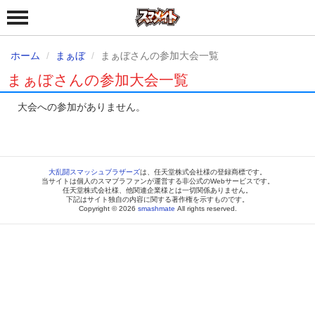
ホーム
まぁぼ
まぁぼさんの参加大会一覧
まぁぼさんの参加大会一覧
大会への参加がありません。
大乱闘スマッシュブラザーズ
は、任天堂株式会社様の登録商標です。
当サイトは個人のスマブラファンが運営する非公式のWebサービスです。
任天堂株式会社様、他関連企業様とは一切関係ありません。
下記はサイト独自の内容に関する著作権を示すものです。
Copyright © 2026
smashmate
All rights reserved.