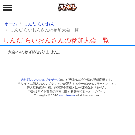
ホーム
しんだ らいおん
しんだ らいおんさんの参加大会一覧
しんだ らいおんさんの参加大会一覧
大会への参加がありません。
大乱闘スマッシュブラザーズ
は、任天堂株式会社様の登録商標です。
当サイトは個人のスマブラファンが運営する非公式のWebサービスです。
任天堂株式会社様、他関連企業様とは一切関係ありません。
下記はサイト独自の内容に関する著作権を示すものです。
Copyright © 2026
smashmate
All rights reserved.