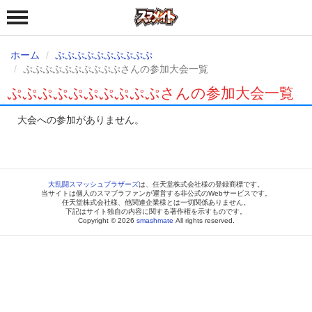
ホーム
ぷぷぷぷぷぷぷぷぷぷ
ぷぷぷぷぷぷぷぷぷぷさんの参加大会一覧
ぷぷぷぷぷぷぷぷぷぷさんの参加大会一覧
大会への参加がありません。
大乱闘スマッシュブラザーズ
は、任天堂株式会社様の登録商標です。
当サイトは個人のスマブラファンが運営する非公式のWebサービスです。
任天堂株式会社様、他関連企業様とは一切関係ありません。
下記はサイト独自の内容に関する著作権を示すものです。
Copyright © 2026
smashmate
All rights reserved.